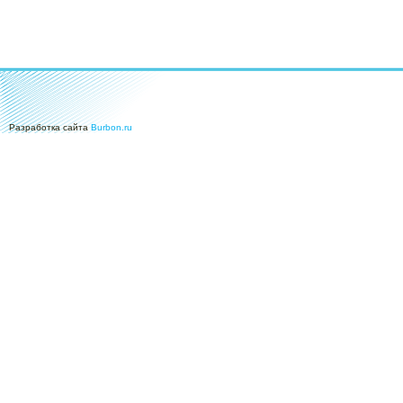
Разработка сайта
Burbon.ru