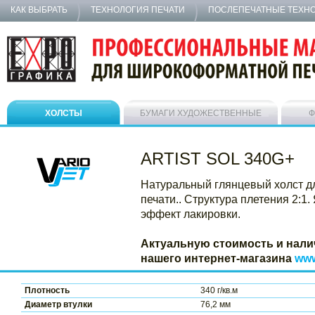
КАК ВЫБРАТЬ
ТЕХНОЛОГИЯ ПЕЧАТИ
ПОСЛЕПЕЧАТНЫЕ ТЕХН
ХОЛСТЫ
БУМАГИ ХУДОЖЕСТВЕННЫЕ
Ф
ARTIST SOL 340G+
Натуральный глянцевый холст дл
печати.. Структура плетения 2:1
эффект лакировки.
Актуальную стоимость и нали
нашего интернет-магазина
www
Плотность
340 г/кв.м
Диаметр втулки
76,2 мм